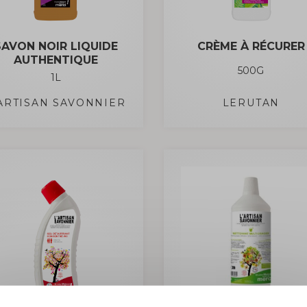
SAVON NOIR LIQUIDE
CRÈME À RÉCURER
AUTHENTIQUE
500G
1L
'ARTISAN SAVONNIER
LERUTAN