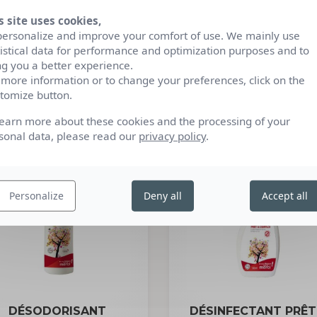
s site uses cookies,
GEL DÉTARTRANT
NETTOYANT MULTI
personalize and improve your comfort of use. We mainly use
CONCENTRÉ
USAGE
tistical data for performance and optimization purposes and to
750ML
1L
ng you a better experience.
 more information or to change your preferences, click on the
'ARTISAN SAVONNIER
L'ARTISAN SAVONNI
tomize button.
learn more about these cookies and the processing of your
sonal data, please read our
privacy policy
.
Personalize
Deny all
Accept all
DÉSODORISANT
DÉSINFECTANT PRÊT