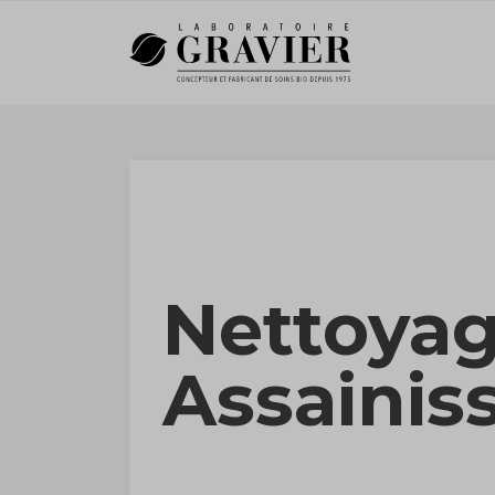
Nettoyag
Assaini