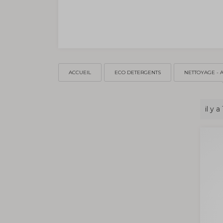
ACCUEIL
ECO DETERGENTS
NETTOYAGE - 
il y a