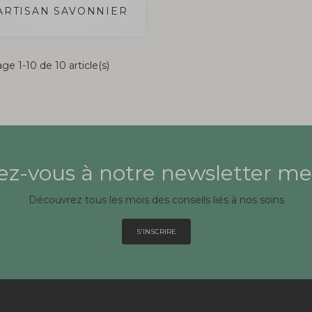
'ARTISAN SAVONNIER
ge 1-10 de 10 article(s)
z-vous à notre newsletter me
Découvrez tous les mois des conseils liés à nos soins
S'INSCRIRE