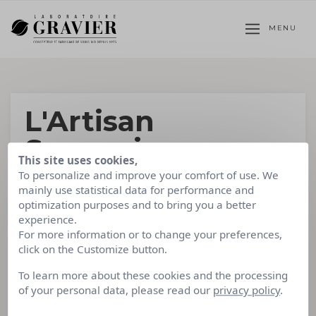
MENU
L'Artisan
Savonnier
This site uses cookies,
To personalize and improve your comfort of use. We
mainly use statistical data for performance and
optimization purposes and to bring you a better
experience.
For more information or to change your preferences,
click on the Customize button.
To learn more about these cookies and the processing
of your personal data, please read our
privacy policy
.