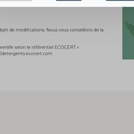
'objet de modifications. Nous vous conseillons de la
enlife selon le référentiel ECOCERT «
://detergents.ecocert.com