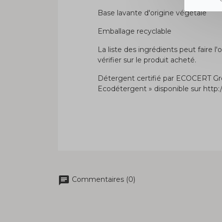
Base lavante d'origine végétale
Emballage recyclable
La liste des ingrédients peut faire l
vérifier sur le produit acheté.
Détergent certifié par ECOCERT Gre
Ecodétergent » disponible sur http
chat
Commentaires (0)