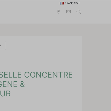
FRANÇAIS
R
SSELLE CONCENTRE
GENE &
EUR