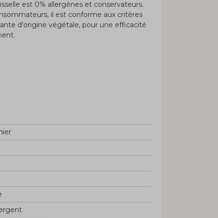
aisselle est 0% allergènes et conservateurs.
onsommateurs, il est conforme aux critères
vante d'origine végétale, pour une efficacité
ment.
nier
e
tergent