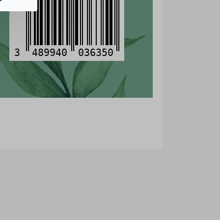
3
489940
036350