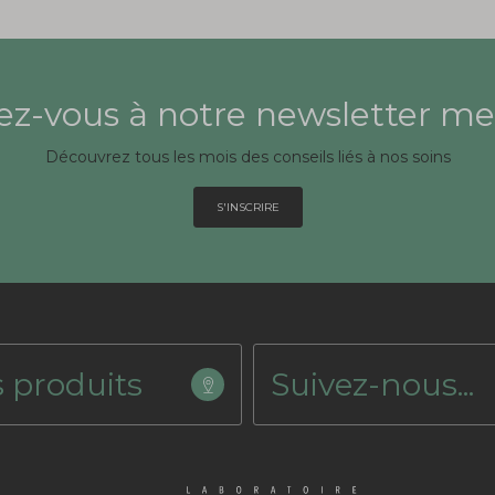
z-vous à notre newsletter me
Découvrez tous les mois des conseils liés à nos soins
S'INSCRIRE
 produits
Suivez-nous...